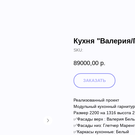
Кухня "Валерия/Г
SKU:
89000,00
р.
ЗАКАЗАТЬ
Реализованный проект
Модульный кухонный гарнитур
Размер 2200 на 1316 высота 
✅Фасады верх : Валерия Бел
✅Фасады низ: Глетчер Маренг
✅Каркасы кухонные: Белый