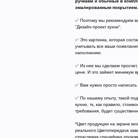
ручками и обычные в компле
эмалированным покрытием.
✅ Поэтому мы рекомендуем ва
"Дизайн-проект кухни".
✅ Это картинка, которая соста
учитывать все ваши пожелани
наполнению.
✅ Из нее мы сделаем просчет,
цене. И это займет минимум в
✅ Вам нужно просто написать
✅ По нашему опыту, такой под
кухню, тк, как правило, стоим
требования, будет существен
*Цвет продукции на экране мо
реального.Цветопередача зави
отраслевая специфика произв