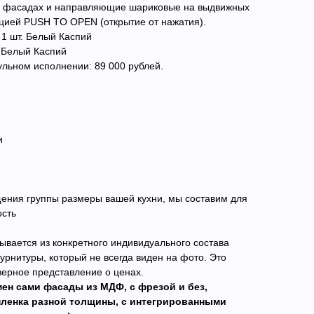
 фасадах и направляющие шариковые на выдвижных
кцией PUSH TO OPEN (открытие от нажатия).
1 шт. Белый Каспий
 Белый Каспий
ульном исполнении: 89 000 рублей.
и
ения группы размеры вашей кухни, мы составим для
ость
ывается из конкретного индивидуального состава
рнитуры, который не всегда виден на фото. Это
верное представление о ценах.
ен сами фасады из МДФ, с фрезой и без,
пленка разной толщины, с интегрированными