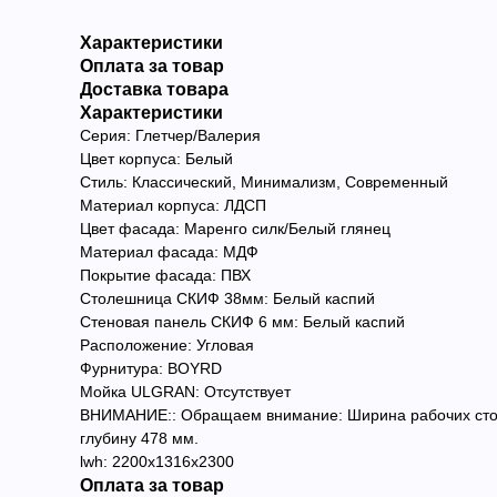
Характеристики
Оплата за товар
Доставка товара
Характеристики
Серия: Глетчер/Валерия
Цвет корпуса: Белый
Стиль: Классический, Минимализм, Современный
Материал корпуса: ЛДСП
Цвет фасада: Маренго силк/Белый глянец
Материал фасада: МДФ
Покрытие фасада: ПВХ
Столешница СКИФ 38мм: Белый каспий
Стеновая панель СКИФ 6 мм: Белый каспий
Расположение: Угловая
Фурнитура: BOYRD
Мойка ULGRAN: Отсутствует
ВНИМАНИЕ:: Обращаем внимание: Ширина рабочих столо
глубину 478 мм.
lwh: 2200x1316x2300
Оплата за товар