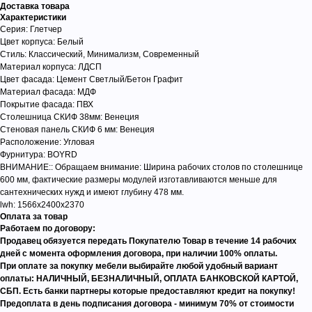
Доставка товара
Характеристики
Серия: Глетчер
Цвет корпуса: Белый
Стиль: Классический, Минимализм, Современный
Материал корпуса: ЛДСП
Цвет фасада: Цемент Светлый/Бетон Графит
Материал фасада: МДФ
Покрытие фасада: ПВХ
Столешница СКИФ 38мм: Венеция
Стеновая панель СКИФ 6 мм: Венеция
Расположение: Угловая
Фурнитура: BOYRD
ВНИМАНИЕ:: Обращаем внимание: Ширина рабочих столов по столешнице
600 мм, фактические размеры модулей изготавливаются меньше для
сантехнических нужд и имеют глубину 478 мм.
lwh: 1566x2400x2370
Оплата за товар
Работаем по договору:
Продавец обязуется передать Покупателю Товар в течение 14 рабочих
дней с момента оформления договора, при наличии 100% оплаты.
При оплате за покупку мебели выбирайте любой удобный вариант
оплаты: НАЛИЧНЫЙ, БЕЗНАЛИЧНЫЙ, ОПЛАТА БАНКОВСКОЙ КАРТОЙ,
СБП. Есть банки партнеры которые предоставляют кредит на покупку!
Предоплата в день подписания договора - минимум 70% от стоимости