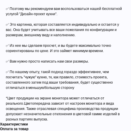
✅ Поэтому мы рекомендуем вам воспользоваться нашей бесплатной
услугой "Дизайн-проект кухни".
✅ Это картинка, которая составляется индивидуально и остается у
вас. Она будет учитывать все ваши пожелания по конфигурации и
размерам, внешнему виду и наполнению.
✅ Из нее мы сделаем просчет, и вы будете максимально точно
сориентированы по цене. И это займет минимум времени.
✅ Вам нужно просто написать нам свои размеры.
✅ По нашему опыту, такой подход гораздо эффективнее, чем
посчитать "чужую" кухню, тк, как правило, стоимость проекта,
составленного затем под ваши требования, будет существенно
отличаться в меньшую/большую сторону
*Цвет продукции на экране монитора может отличаться от
реального.Цветопередача зависит от настроек монитора и вида
освещения. Также отраслевая специфика производства продукции
допускает незначительные отклонения в цветовой гамме изделий в
разных партиях выпуска.
Характеристики
Оплата за товар