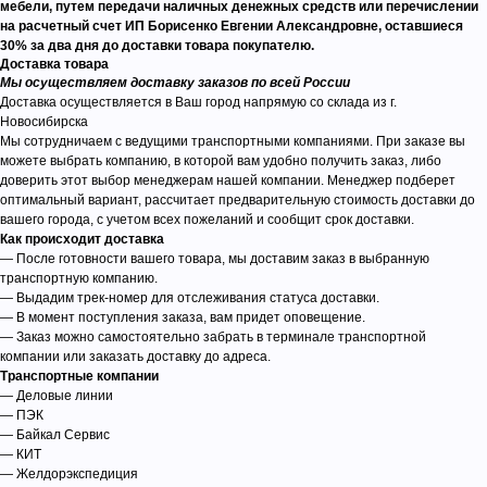
мебели, путем передачи наличных денежных средств или перечислении
на расчетный счет ИП Борисенко Евгении Александровне, оставшиеся
30% за два дня до доставки товара покупателю.
Доставка товара
Мы осуществляем доставку заказов по всей России
Доставка осуществляется в Ваш город напрямую со склада из г.
Новосибирска
Мы сотрудничаем с ведущими транспортными компаниями. При заказе вы
можете выбрать компанию, в которой вам удобно получить заказ, либо
доверить этот выбор менеджерам нашей компании. Менеджер подберет
оптимальный вариант, рассчитает предварительную стоимость доставки до
вашего города, с учетом всех пожеланий и сообщит срок доставки.
Как происходит доставка
— После готовности вашего товара, мы доставим заказ в выбранную
транспортную компанию.
— Выдадим трек-номер для отслеживания статуса доставки.
— В момент поступления заказа, вам придет оповещение.
— Заказ можно самостоятельно забрать в терминале транспортной
компании или заказать доставку до адреса.
Транспортные компании
— Деловые линии
— ПЭК
— Байкал Сервис
— КИТ
— Желдорэкспедиция