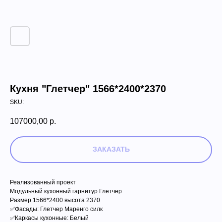
Кухня "Глетчер" 1566*2400*2370
SKU:
107000,00
р.
ЗАКАЗАТЬ
Реализованный проект
Модульный кухонный гарнитур Глетчер
Размер 1566*2400 высота 2370
✅Фасады: Глетчер Маренго силк
✅Каркасы кухонные: Белый