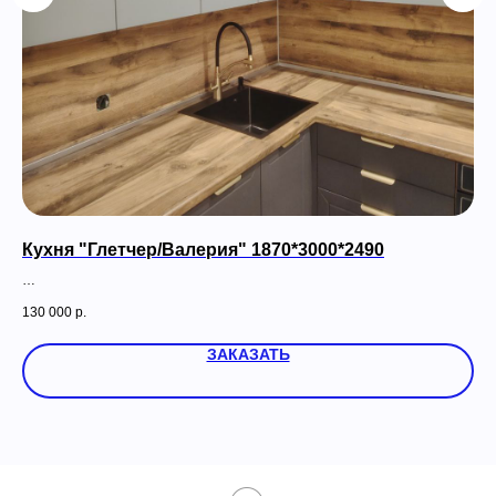
Кухня "Глетчер/Валерия" 1870*3000*2490
Ку
130 000
р.
133
ЗАКАЗАТЬ