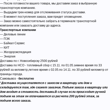
— После готовности вашего товара, мы доставим заказ в выбранную
транспортную компанию.
— Выдадим трек-номер для отслеживания статуса доставки.
— В момент поступления заказа, вам придет оповещение.
— Заказ можно самостоятельно забрать в терминале транспортной
компании или заказать доставку до адреса.
Транспортные компании
— Деловые линии
— ПЭК
— Байкал Сервис
— КИТ
— Желдорэкспедиция
— Энергия
Доставка по г. Новосибирску 2500 рублей
Доставка по НСО - топливный сбор с 15.11. по 01.05.зимнее время по 33
рублей за километр,летнее время с 02.05.по 14.11. по 30 рублей километр от
границы города.
Самовывоз -
бесплатно
*
Доставка осуществляется с заносом в квартиру или дом и
складируется там, где скажет заказчик. Подъем заказа в квартиру или
дом входит в стоимость доставки.В случае если происходит ручной
подъем на этаж он оплачивается из расчета 200 рублей этаж, за
подъем всего заказа.