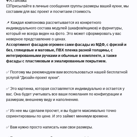
➕Установка
💥Присылайте в личные сообщения группы размеры вашей кухни, мы
составим для вас проект и посчитаем стоимость
📌 Каждая компоновка рассчитывается из конкретного
индивидуального состава модулей (шкафов/ящиков) и фурнитуры,
который не всегда виден на фото. Это может сформировать у вас
неверное представление о ценах.
Ассортимент фасадов огромен сами фасады из МДФ, с фрезой и
без, глянцевые и матовые, ПВХ пленка разной толщины, с
интегрированными ручками и обычные в комплекте, а также
фасады с пластиковым и эмалированным покрытием.
✅ Поэтому мы рекомендуем вам воспользоваться нашей бесплатной
услугой "Дизайн-проект кухни".
✅ Это картинка, которая составляется индивидуально и остается у
вас. Она будет учитывать все ваши пожелания по конфигурации и
размерам, внешнему виду и наполнению.
✅ Из нее мы сделаем просчет, и вы будете максимально точно
сориентированы по цене. И это займет минимум времени.
✅ Вам нужно просто написать нам свои размеры.