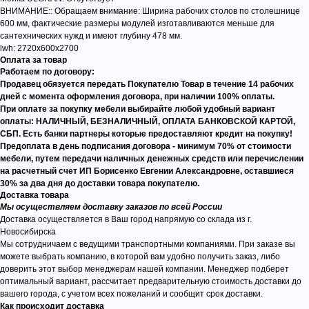
ВНИМАНИЕ:: Обращаем внимание: Ширина рабочих столов по столешнице
600 мм, фактические размеры модулей изготавливаются меньше для
сантехнических нужд и имеют глубину 478 мм.
lwh: 2720x600x2700
Оплата за товар
Работаем по договору:
Продавец обязуется передать Покупателю Товар в течение 14 рабочих
дней с момента оформления договора, при наличии 100% оплаты.
При оплате за покупку мебели выбирайте любой удобный вариант
оплаты: НАЛИЧНЫЙ, БЕЗНАЛИЧНЫЙ, ОПЛАТА БАНКОВСКОЙ КАРТОЙ,
СБП. Есть банки партнеры которые предоставляют кредит на покупку!
Предоплата в день подписания договора - минимум 70% от стоимости
мебели, путем передачи наличных денежных средств или перечислении
на расчетный счет ИП Борисенко Евгении Александровне, оставшиеся
30% за два дня до доставки товара покупателю.
Доставка товара
Мы осуществляем доставку заказов по всей России
Доставка осуществляется в Ваш город напрямую со склада из г.
Новосибирска
Мы сотрудничаем с ведущими транспортными компаниями. При заказе вы
можете выбрать компанию, в которой вам удобно получить заказ, либо
доверить этот выбор менеджерам нашей компании. Менеджер подберет
оптимальный вариант, рассчитает предварительную стоимость доставки до
вашего города, с учетом всех пожеланий и сообщит срок доставки.
Как происходит доставка