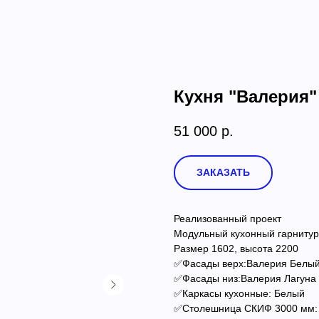
Кухня "Валерия" 
51 000
р.
ЗАКАЗАТЬ
Реализованный проект
Модульный кухонный гарниту
Размер 1602, высота 2200
✅Фасады верх:Валерия Белый
✅Фасады низ:Валерия Лагуна
✅Каркасы кухонные: Белый
✅Столешница СКИФ 3000 мм: 