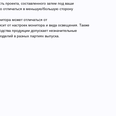
ость проекта, составленного затем под ваши
но отличаться в меньшую/большую сторону
нитора может отличаться от
сит от настроек монитора и вида освещения. Также
одства продукции допускает незначительные
изделий в разных партиях выпуска.