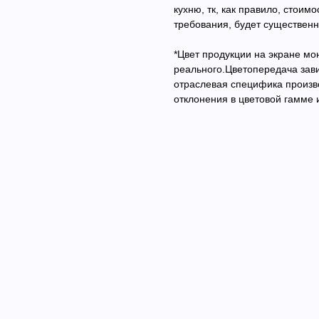
кухню, тк, как правило, стоим
требования, будет существен
*Цвет продукции на экране мо
реального.Цветопередача зави
отраслевая специфика произв
отклонения в цветовой гамме 