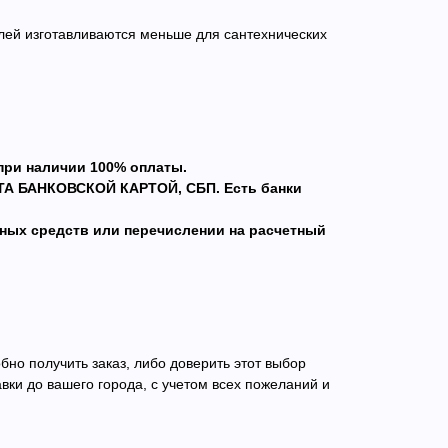
ей изготавливаются меньше для сантехнических
при наличии 100% оплаты.
ТА БАНКОВСКОЙ КАРТОЙ, СБП. Есть банки
жных средств или перечислении на расчетный
но получить заказ, либо доверить этот выбор
ки до вашего города, с учетом всех пожеланий и