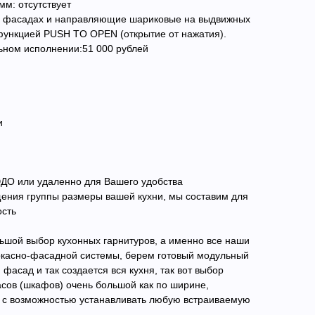
м: отсутствует
 фасадах и направляющие шариковые на выдвижных
 функцией PUSH TO OPEN (открытие от нажатия).
ьном исполнении:51 000 рублей
и
ДО или удаленно для Вашего удобства
ения группы размеры вашей кухни, мы составим для
ость
ьшой выбор кухонных гарнитуров, а именно все наши
аркасно-фасадной системы, берем готовый модульный
 фасад и так создается вся кухня, так вот выбор
сов (шкафов) очень большой как по ширине,
и с возможностью устанавливать любую встраиваемую