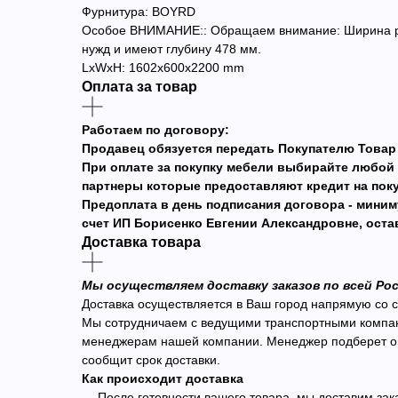
Фурнитура: BOYRD
Особое ВНИМАНИЕ:: Обращаем внимание: Ширина раб
нужд и имеют глубину 478 мм.
LxWxH: 1602x600x2200 mm
Оплата за товар
Работаем по договору:
Продавец обязуется передать Покупателю Товар 
При оплате за покупку мебели выбирайте люб
партнеры которые предоставляют кредит на поку
Предоплата в день подписания договора - миним
счет ИП Борисенко Евгении Александровне, оста
Доставка товара
Мы осуществляем доставку заказов по всей Ро
Доставка осуществляется в Ваш город напрямую со с
Мы сотрудничаем с ведущими транспортными компания
менеджерам нашей компании. Менеджер подберет опт
сообщит срок доставки.
Как происходит доставка
— После готовности вашего товара, мы доставим за