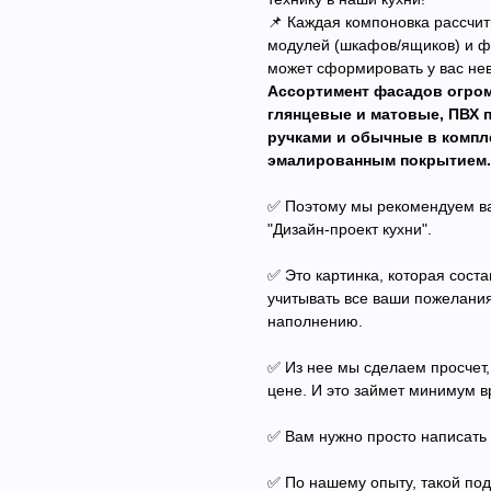
📌 Каждая компоновка рассчит
модулей (шкафов/ящиков) и фу
может сформировать у вас не
Ассортимент фасадов огром
глянцевые и матовые, ПВХ 
ручками и обычные в компле
эмалированным покрытием.
✅ Поэтому мы рекомендуем ва
"Дизайн-проект кухни".
✅ Это картинка, которая соста
учитывать все ваши пожелани
наполнению.
✅ Из нее мы сделаем просчет,
цене. И это займет минимум в
✅ Вам нужно просто написать
✅ По нашему опыту, такой под