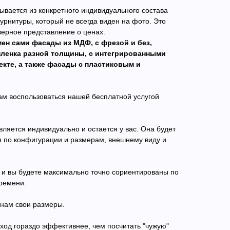
ывается из конкретного индивидуального состава
рнитуры, который не всегда виден на фото. Это
верное представление о ценах.
ен сами фасады из МДФ, с фрезой и без,
пленка разной толщины, с интегрированными
кте, а также фасады с пластиковым и
м воспользоваться нашей бесплатной услугой
вляется индивидуально и остается у вас. Она будет
я по конфигурации и размерам, внешнему виду и
 и вы будете максимально точно сориентированы по
ремени.
 нам свои размеры.
ход гораздо эффективнее, чем посчитать "чужую"