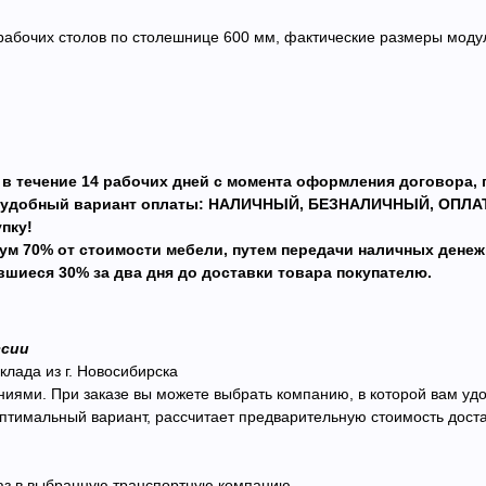
очих столов по столешнице 600 мм, фактические размеры модул
в течение 14 рабочих дней с момента оформления договора, 
ой удобный вариант оплаты: НАЛИЧНЫЙ, БЕЗНАЛИЧНЫЙ, ОПЛА
пку!
ум 70% от стоимости мебели, путем передачи наличных дене
вшиеся 30% за два дня до доставки товара покупателю.
ссии
клада из г. Новосибирска
ми. При заказе вы можете выбрать компанию, в которой вам удоб
имальный вариант, рассчитает предварительную стоимость достав
каз в выбранную транспортную компанию.