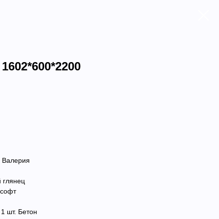
1602*600*2200
р Валерия
 глянец
 софт
1 шт. Бетон