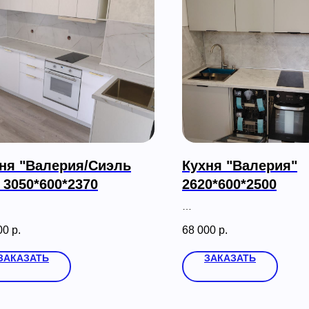
ня "Валерия/Сиэль
Кухня "Валерия"
 3050*600*2370
2620*600*2500
00
р.
68 000
р.
ЗАКАЗАТЬ
ЗАКАЗАТЬ